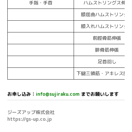
手指・手首
ハムストリングス伸張
膝屈曲ハムストリング
膝入れハムストリング
前脛骨筋伸張
腓骨筋伸張
足首回し
下腿三頭筋・アキレス腱
お申し込み：
info@sujiraku.com
までお願いします
ジーズアップ株式会社
https://gs-up.co.jp