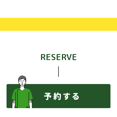
RESERVE