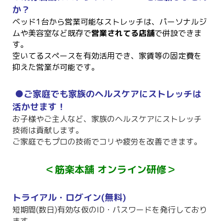
か？
ベッド1台から営業可能なストレッチは、パーソナルジ
ムや美容室など既存で
営業されてる店舗
で併設できま
す。
空いてるスペースを有効活用でき、家賃等の固定費を
抑えた営業が可能です。
●ご家庭でも家族のヘルスケアにストレッチは
活かせます！
お子様やご主人など、家族のヘルスケアにストレッチ
技術は貢献します。
ご家庭でもプロの技術でコリや疲労を改善できます。
＜筋楽本舗 オンライン研修＞
トライアル・ログイン(無料)
短期間(数日)有効な仮のID・パスワードを発行しており
ます。