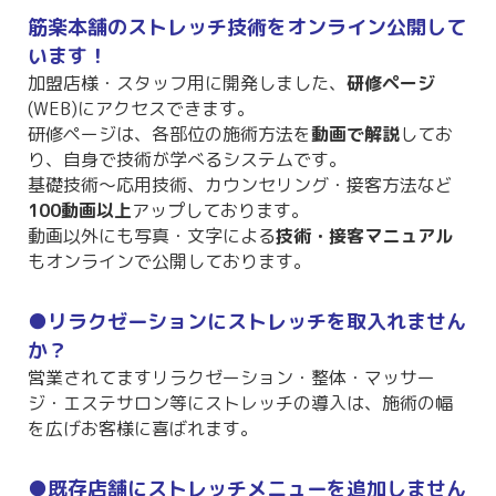
筋楽本舗のストレッチ技術をオンライン公開して
います！
加盟店様・スタッフ用
に開発しました、
研修ページ
(WEB)にアクセスできます。
研修ページは、各部位の施術方法を
動画で解説
してお
り、自身で技術が学べるシステムです。
基礎技術～応用技術、カウンセリング・接客方法など
100動画以上
アップしております。
動画以外にも写真・文字による
技術・接客マニュアル
もオンラインで公開しております。
●リラクゼーションにストレッチを取入れません
か？
営業されてますリラクゼーション・整体・マッサー
ジ・エステサロン等にストレッチの導入は、施術の幅
を広げお客様に喜ばれます。
●既存店舗にストレッチメニューを追加しません