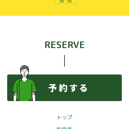
後面
RESERVE
トップ