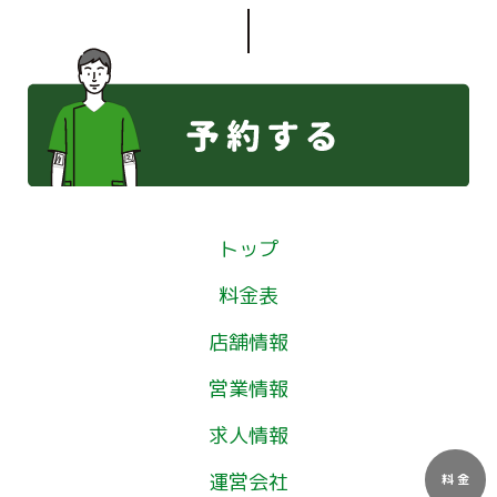
トップ
料金表
店舗情報
営業情報
求人情報
運営会社
料 金