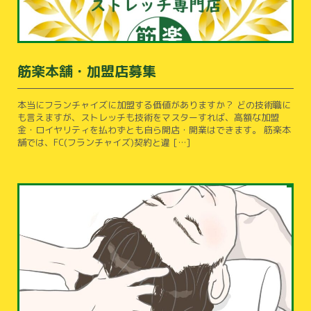
筋楽本舗・加盟店募集
本当にフランチャイズに加盟する価値がありますか？ どの技術職に
も言えますが、ストレッチも技術をマスターすれば、高額な加盟
金・ロイヤリティを払わずとも自ら開店・開業はできます。 筋楽本
舗では、FC(フランチャイズ)契約と違 […]